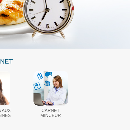
RNET
 AUX
CARNET
ENNES
MINCEUR