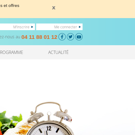
s et offres
M'inscrire
Me connecter
ez-nous au
04 11 88 01 12
PROGRAMME
ACTUALITÉ