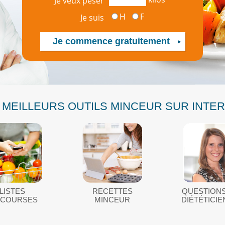
Je veux peser
H
F
Je suis
 MEILLEURS OUTILS MINCEUR SUR INTE
LISTES
RECETTES
QUESTIONS
 COURSES
MINCEUR
DIÉTÉTICI