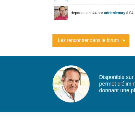
Les rencontrer dans le forum
Disponible sur
permet d'élimin
donnant une pl