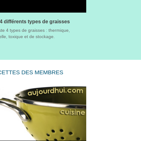
4 différents types de graisses
iste 4 types de graisses : thermique,
lle, toxique et de stockage.
CETTES DES MEMBRES