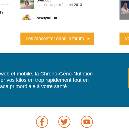
Les rencontrer dans le forum
Vo
 web et mobile, la Chrono-Géno-Nutrition
er vos kilos en trop rapidement tout en
ace primordiale à votre santé !