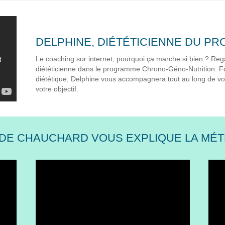
DELPHINE, DIÉTÉTICIENNE DU P
Le coaching sur internet, pourquoi ça marche si bien ? Rega
diététicienne dans le programme Chrono-Géno-Nutrition. Fo
diététique, Delphine vous accompagnera tout au long de vo
votre objectif.
DE CHAUCHARD VOUS EXPLIQUE LA MÉ