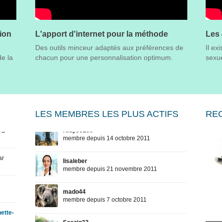
tion
L'apport d'internet pour la méthode
Les 
Des outils minceur adaptés aux préférences de
Il ex
e la
chacun pour une personnalisation optimum.
sexue
LES MEMBRES LES PLUS ACTIFS
RE