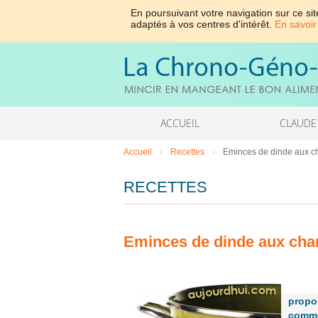
En poursuivant votre navigation sur ce sit
adaptés à vos centres d'intérêt.
En savoir
ACCUEIL
CLAUDE
Accueil
›
Recettes
›
Eminces de dinde aux c
RECETTES
Eminces de dinde aux cha
propo
comme