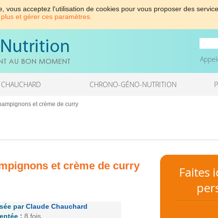
e, vous acceptez l'utilisation de cookies pour vous proposer des service
 plus et gérer ces paramètres.
Appel
 CHAUCHARD
CHRONO-GÉNO-NUTRITION
hampignons et crème de curry
mpignons et crème de curry
Faites 
per
sée par
Claude Chauchard
ntée :
8 fois