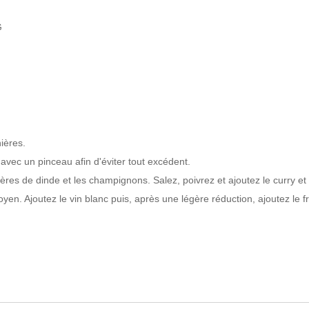
G
ières.
 avec un pinceau afin d'éviter tout excédent.
ères de dinde et les champignons. Salez, poivrez et ajoutez le curry et l
oyen. Ajoutez le vin blanc puis, après une légère réduction, ajoutez le