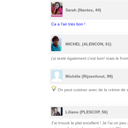
Sarah (Nantes, 44)
Ca a l'air très bon !
MICHEL (ALENCON, 61)
j'ai testé également c'est bon! mais le fr
Michèle (Rijsenhout, 99)
On peut cuisiner avec de la crème de s
Liliane (PLESCOP, 56)
J'ai trouvé le plat excellent ! Je l'ai un pe