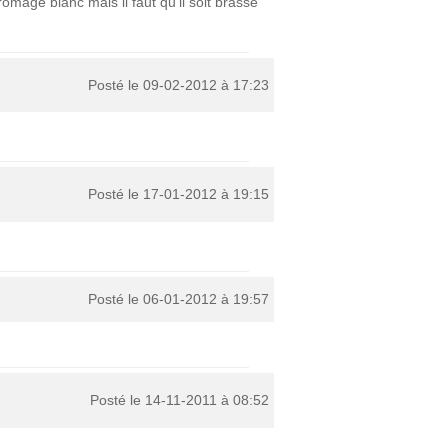
omage blanc mais il faut qu'il soit brassé
Posté le 09-02-2012 à 17:23
Posté le 17-01-2012 à 19:15
Posté le 06-01-2012 à 19:57
Posté le 14-11-2011 à 08:52