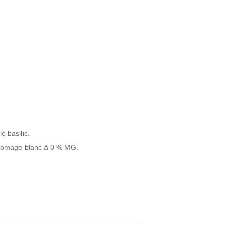
e basilic.
 fromage blanc à 0 % MG.