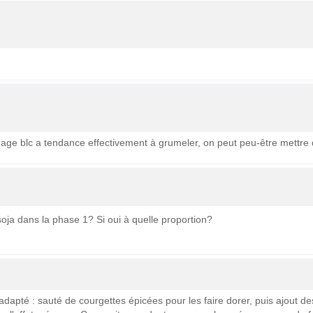
omage blc a tendance effectivement à grumeler, on peut peu-être mettre 
oja dans la phase 1? Si oui à quelle proportion?
u adapté : sauté de courgettes épicées pour les faire dorer, puis ajout des