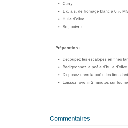
Curry
1 c. à s. de fromage blanc à 0 % M
Huile d'olive
Sel, poivre
Préparation :
Découpez les escalopes en fines lan
Badigeonnez la poêle d'huile d'olive
Disposez dans la poêle les fines lani
Laissez revenir 2 minutes sur feu m
Commentaires