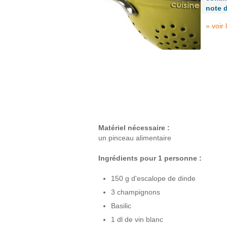
note 
» voir
Matériel nécessaire :
un pinceau alimentaire
Ingrédients pour 1 personne :
150 g d'escalope de dinde
3 champignons
Basilic
1 dl de vin blanc